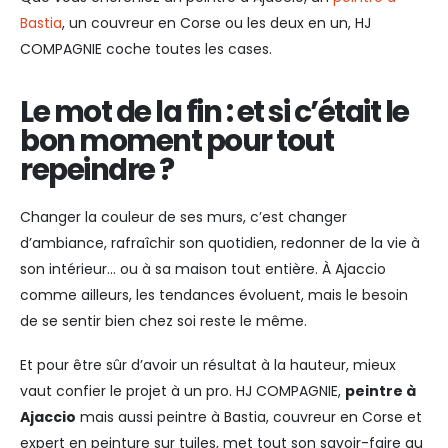
Bastia
, un couvreur en Corse ou les deux en un, HJ
COMPAGNIE coche toutes les cases.
Le mot de la fin : et si c’était le
bon moment pour tout
repeindre ?
Changer la couleur de ses murs, c’est changer
d’ambiance, rafraîchir son quotidien, redonner de la vie à
son intérieur… ou à sa maison tout entière. À Ajaccio
comme ailleurs, les tendances évoluent, mais le besoin
de se sentir bien chez soi reste le même.
Et pour être sûr d’avoir un résultat à la hauteur, mieux
vaut confier le projet à un pro. HJ COMPAGNIE,
peintre à
Ajaccio
mais aussi peintre à Bastia, couvreur en Corse et
expert en peinture sur tuiles, met tout son savoir-faire au