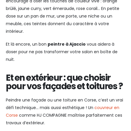
encourage à oser les touches de couleur vive : orange
brûlé, jaune curry, vert émeraude, rose corail… En petite
dose sur un pan de mur, une porte, une niche ou un
meuble, ces teintes donnent du caractère à votre
intérieur.
Et là encore, un bon
peintre à Ajaccio
vous aidera à
doser pour ne pas transformer votre salon en boîte de
nuit.
Et en extérieur : que choisir
pour vos façades et toitures ?
Peindre une façade ou une toiture en Corse, c’est un vrai
défi technique… mais aussi esthétique ! Un
couvreur en
Corse
comme HJ COMPAGNIE maîtrise parfaitement ces
travaux d’extérieur.