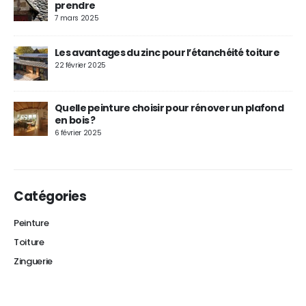
prendre
7 mars 2025
Les avantages du zinc pour l’étanchéité toiture
22 février 2025
Quelle peinture choisir pour rénover un plafond
en bois ?
6 février 2025
Catégories
Peinture
Toiture
Zinguerie