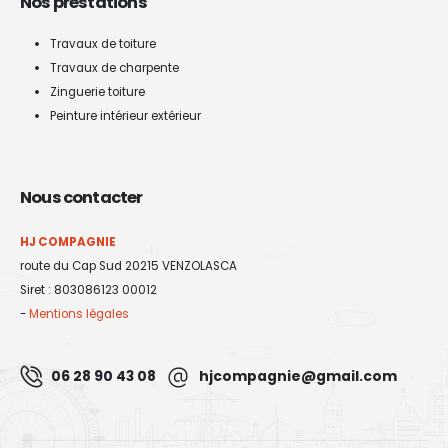
Nos prestations
Travaux de toiture
Travaux de charpente
Zinguerie toiture
Peinture intérieur extérieur
Nous contacter
HJ COMPAGNIE
route du Cap Sud 20215 VENZOLASCA
Siret : 803086123 00012
-
Mentions légales
06 28 90 43 08
hjcompagnie@gmail.com