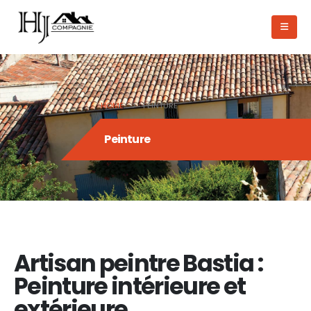
HOME
PEINTURE
Peinture
Artisan peintre Bastia :
Peinture intérieure et
extérieure