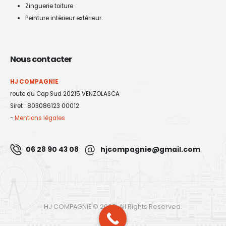
Zinguerie toiture
Peinture intérieur extérieur
Nous contacter
HJ COMPAGNIE
route du Cap Sud 20215 VENZOLASCA
Siret : 803086123 00012
-
Mentions légales
06 28 90 43 08
hjcompagnie@gmail.com
HJ COMPAGNIE © 2025. All Rights Reserved.