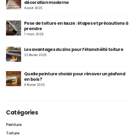
décoration moderne
4 août 2025
Pose de toiture en lauze : étapes et précautions à
prendre
7 mars 2025
Les avantages du zinc pour l’étanchéité toiture
22 février 2025
Quelle peinture choisir pour rénover un plafond
en bois ?
6 février 2025
Catégories
Peinture
Toiture